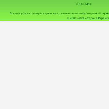
Топ продаж
Вся информация о товарах и ценах носит исключительно информационный характ
© 2006-2024
«Страна Играйка