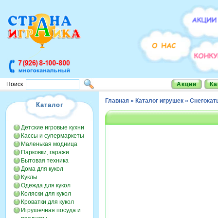
Акции
Ка
Поиск
Главная
»
Каталог игрушек
»
Снегокат
Каталог
Детские игровые кухни
Кассы и супермаркеты
Маленькая модница
Парковки, гаражи
Бытовая техника
Дома для кукол
Куклы
Одежда для кукол
Коляски для кукол
Кроватки для кукол
Игрушечная посуда и