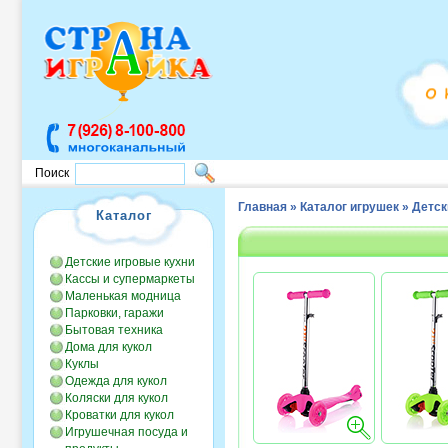
Поиск
Главная
»
Каталог игрушек
»
Детск
Каталог
Детские игровые кухни
Кассы и супермаркеты
Маленькая модница
Парковки, гаражи
Бытовая техника
Дома для кукол
Куклы
Одежда для кукол
Коляски для кукол
Кроватки для кукол
Игрушечная посуда и