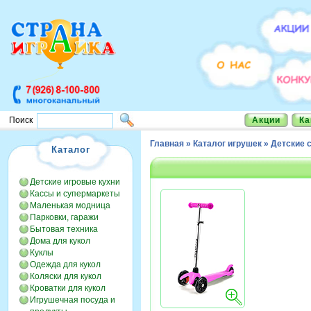
Акции
Ка
Поиск
Главная
»
Каталог игрушек
»
Детские 
Каталог
Детские игровые кухни
Кассы и супермаркеты
Маленькая модница
Парковки, гаражи
Бытовая техника
Дома для кукол
Куклы
Одежда для кукол
Коляски для кукол
Кроватки для кукол
Игрушечная посуда и