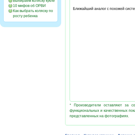
Выбираем коляску кукле
10 мифов об ОРВИ
Ближайший аналог с похожей систе
Как выбрать коляску по
росту ребенка
* Производители оставляют за с
функциональных и качественных пок
представленных на фотографиях.