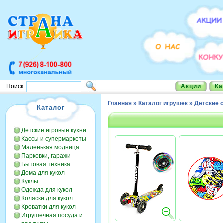
Акции
Ка
Поиск
Главная
»
Каталог игрушек
»
Детские 
Каталог
Детские игровые кухни
Кассы и супермаркеты
Маленькая модница
Парковки, гаражи
Бытовая техника
Дома для кукол
Куклы
Одежда для кукол
Коляски для кукол
Кроватки для кукол
Игрушечная посуда и