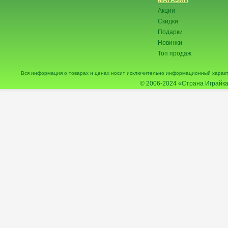
МАГАЗИН
Акции
Скидки
Подарки
Новинки
Топ продаж
Вся информация о товарах и ценах носит исключительно информационный характ
© 2006-2024
«Страна Играйка