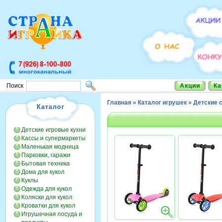
Акции
Ка
Поиск
Главная
»
Каталог игрушек
»
Детские 
Каталог
Детские игровые кухни
Кассы и супермаркеты
Маленькая модница
Парковки, гаражи
Бытовая техника
Дома для кукол
Куклы
Одежда для кукол
Коляски для кукол
Кроватки для кукол
Игрушечная посуда и