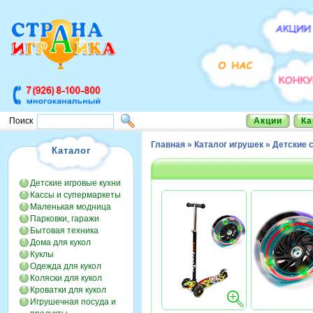
Акции
Ка
Поиск
Главная
»
Каталог игрушек
»
Детские 
Каталог
Детские игровые кухни
Кассы и супермаркеты
Маленькая модница
Парковки, гаражи
Бытовая техника
Дома для кукол
Куклы
Одежда для кукол
Коляски для кукол
Кроватки для кукол
Игрушечная посуда и