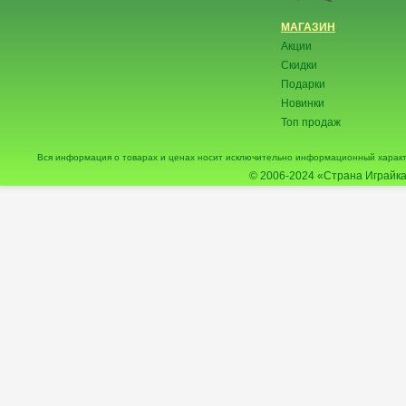
МАГАЗИН
Акции
Скидки
Подарки
Новинки
Топ продаж
Вся информация о товарах и ценах носит исключительно информационный характ
© 2006-2024
«Страна Играйка