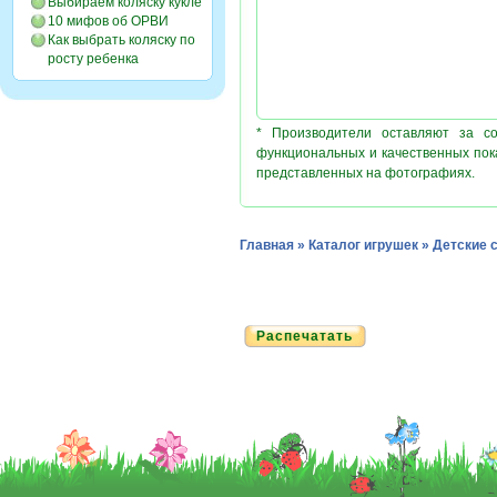
Выбираем коляску кукле
10 мифов об ОРВИ
Как выбрать коляску по
росту ребенка
* Производители оставляют за с
функциональных и качественных пок
представленных на фотографиях.
Главная
»
Каталог игрушек
»
Детские 
Распечатать