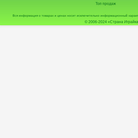
Топ продаж
Вся информация о товарах и ценах носит исключительно информационный характ
© 2006-2024
«Страна Играйка