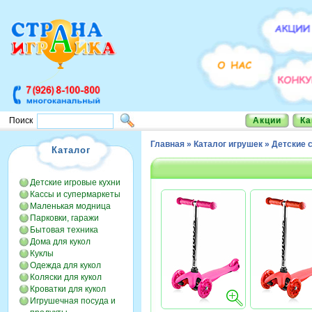
Акции
Ка
Поиск
Главная
»
Каталог игрушек
»
Детские 
Каталог
Детские игровые кухни
Кассы и супермаркеты
Маленькая модница
Парковки, гаражи
Бытовая техника
Дома для кукол
Куклы
Одежда для кукол
Коляски для кукол
Кроватки для кукол
Игрушечная посуда и