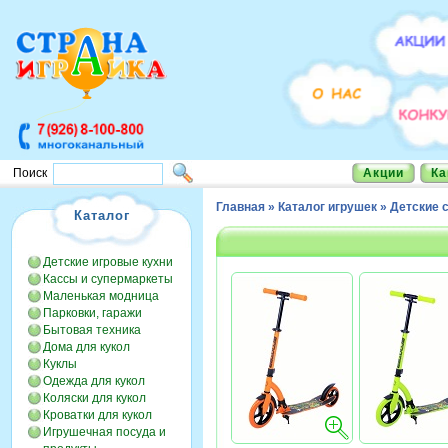
Акции
Ка
Поиск
Главная
»
Каталог игрушек
»
Детские 
Каталог
Детские игровые кухни
Кассы и супермаркеты
Маленькая модница
Парковки, гаражи
Бытовая техника
Дома для кукол
Куклы
Одежда для кукол
Коляски для кукол
Кроватки для кукол
Игрушечная посуда и