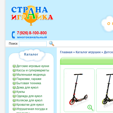
Поиск
Главная
»
Каталог игрушек
»
Детск
Каталог
Детские игровые кухни
Кассы и супермаркеты
Маленькая модница
Парковки, гаражи
Бытовая техника
Дома для кукол
Куклы
Одежда для кукол
Коляски для кукол
Кроватки для кукол
Игрушечная посуда и