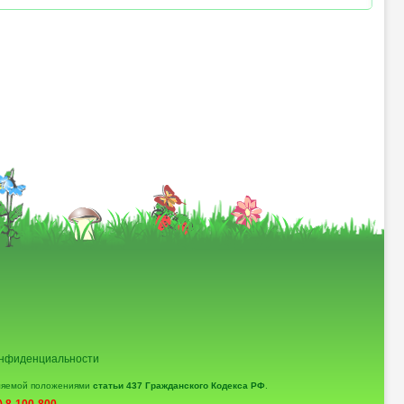
онфиденциальности
еляемой положениями
статьи 437 Гражданского Кодекса РФ
.