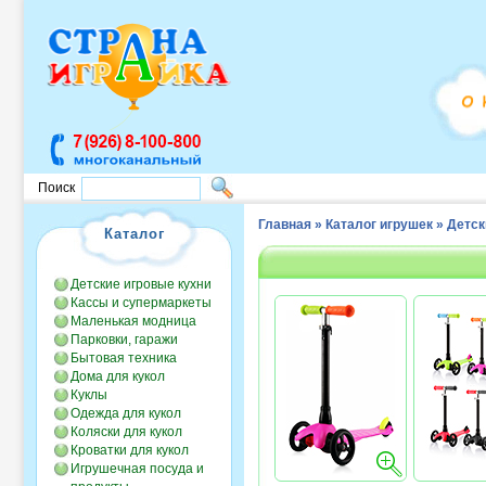
Поиск
Главная
»
Каталог игрушек
»
Детск
Каталог
Детские игровые кухни
Кассы и супермаркеты
Маленькая модница
Парковки, гаражи
Бытовая техника
Дома для кукол
Куклы
Одежда для кукол
Коляски для кукол
Кроватки для кукол
Игрушечная посуда и