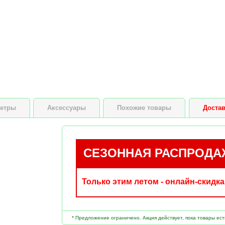
етры
Аксессуары
Похожие товары
Достав
СЕЗОННАЯ РАСПРОДА
Только этим летом - онлайн-
скидка
* Предложение ограничено. Акция действует, пока товары ест