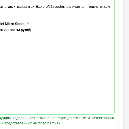
я в двух вариантах Explore/21scooter, отличается только видом
ini Micro Scooter
".
вки высоты руля
!)
рукцию изделий, без изменения функциональных и качественных
е и представленных на фотографиях.