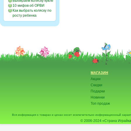
Выбираем коляску кукле
10 мифов об ОРВИ
Как выбрать коляску по
росту ребенка
МАГАЗИН
Акции
Скидки
Подарки
Новинки
Топ продаж
Вся информация о товарах и ценах носит исключительно информационный характ
© 2006-2024
«Страна Играйка