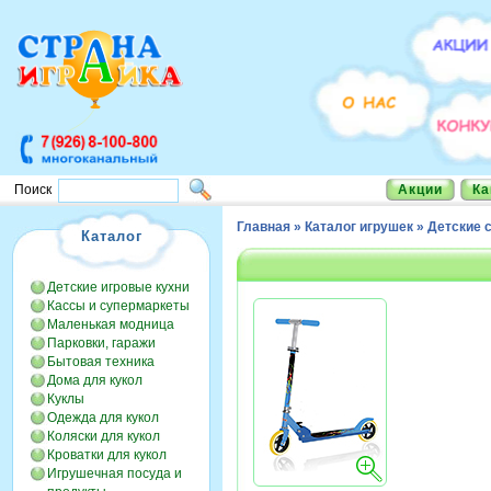
Акции
Ка
Поиск
Главная
»
Каталог игрушек
»
Детские 
Каталог
Детские игровые кухни
Кассы и супермаркеты
Маленькая модница
Парковки, гаражи
Бытовая техника
Дома для кукол
Куклы
Одежда для кукол
Коляски для кукол
Кроватки для кукол
Игрушечная посуда и