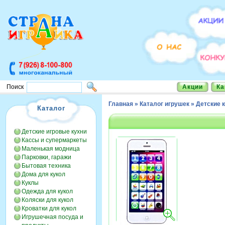
Акции
Ка
Поиск
Главная
»
Каталог игрушек
»
Детские 
Каталог
Детские игровые кухни
Кассы и супермаркеты
Маленькая модница
Парковки, гаражи
Бытовая техника
Дома для кукол
Куклы
Одежда для кукол
Коляски для кукол
Кроватки для кукол
Игрушечная посуда и