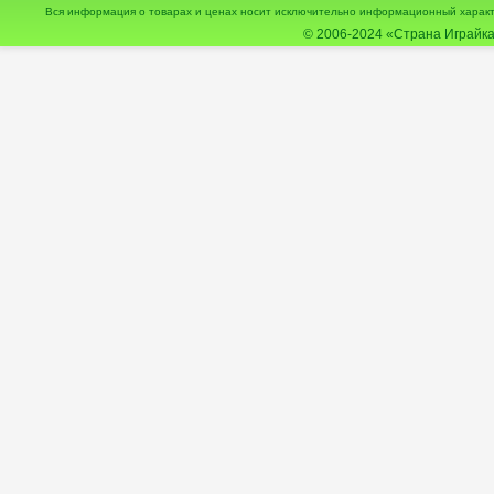
Вся информация о товарах и ценах носит исключительно информационный характ
© 2006-2024
«Страна Играйка