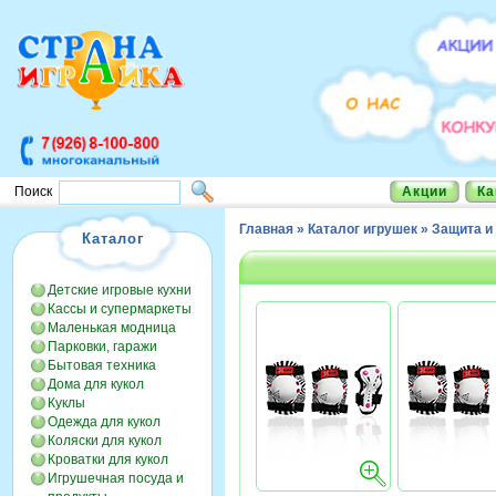
Акции
Ка
Поиск
Главная
»
Каталог игрушек
»
Защита 
Каталог
Детские игровые кухни
Кассы и супермаркеты
Маленькая модница
Парковки, гаражи
Бытовая техника
Дома для кукол
Куклы
Одежда для кукол
Коляски для кукол
Кроватки для кукол
Игрушечная посуда и