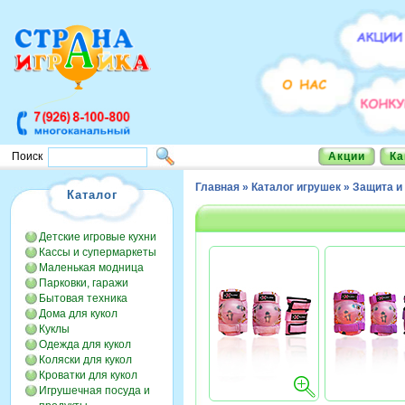
Акции
Ка
Поиск
Главная
»
Каталог игрушек
»
Защита 
Каталог
Детские игровые кухни
Кассы и супермаркеты
Маленькая модница
Парковки, гаражи
Бытовая техника
Дома для кукол
Куклы
Одежда для кукол
Коляски для кукол
Кроватки для кукол
Игрушечная посуда и