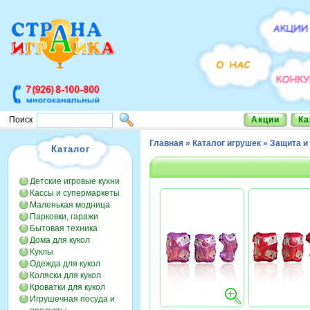
Акции
Ка
Поиск
Главная
»
Каталог игрушек
»
Защита 
Каталог
Детские игровые кухни
Кассы и супермаркеты
Маленькая модница
Парковки, гаражи
Бытовая техника
Дома для кукол
Куклы
Одежда для кукол
Коляски для кукол
Кроватки для кукол
Игрушечная посуда и