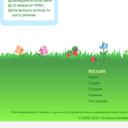
Выбираем коляску кукле
10 мифов об ОРВИ
Как выбрать коляску по
росту ребенка
МАГАЗИН
Акции
Скидки
Подарки
Новинки
Топ продаж
Вся информация о товарах и ценах носит исключительно информационный характ
© 2006-2024
«Страна Играйка