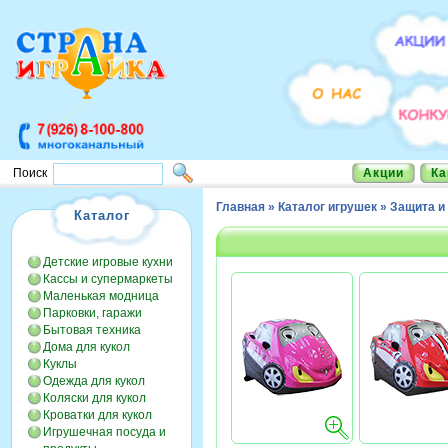
Акции
Ка
Поиск
Главная
»
Каталог игрушек
»
Защита 
Каталог
Детские игровые кухни
Кассы и супермаркеты
Маленькая модница
Парковки, гаражи
Бытовая техника
Дома для кукол
Куклы
Одежда для кукол
Коляски для кукол
Кроватки для кукол
Игрушечная посуда и