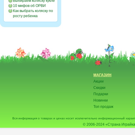
Выбираем коляску кукле
10 мифов об ОРВИ
Как выбрать коляску по
росту ребенка
МАГАЗИН
Акции
Скидки
Подарки
Новинки
Топ продаж
Вся информация о товарах и ценах носит исключительно информационный характ
© 2006-2024
«Страна Играйка