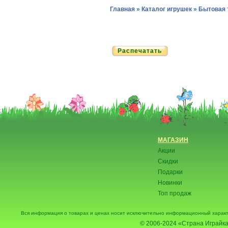
Главная
»
Каталог игрушек
»
Бытовая 
Распечатать
МАГАЗИН
Акции
Скидки
Подарки
Новинки
Топ продаж
Вся информация о товарах и ценах носит исключительно информационный характ
© 2006-2024
«Страна Играйка