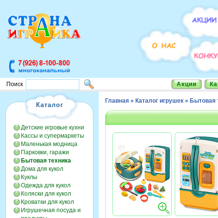
Акции
Ка
Поиск
Главная
»
Каталог игрушек
»
Бытовая 
Каталог
Детские игровые кухни
Кассы и супермаркеты
Маленькая модница
Парковки, гаражи
Бытовая техника
Дома для кукол
Куклы
Одежда для кукол
Коляски для кукол
Кроватки для кукол
Игрушечная посуда и