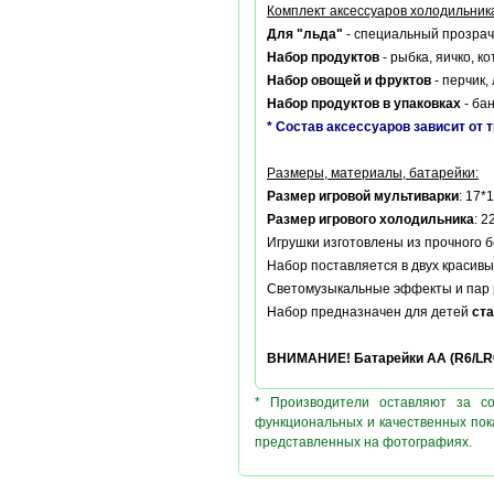
Комплект аксессуаров холодильника
Для "льда"
- специальный прозрачн
Набор продуктов
- рыбка, яичко, к
Набор овощей и фруктов
- перчик,
Набор продуктов в упаковках
- бан
* Состав аксессуаров зависит от 
Размеры, материалы, батарейки:
Размер игровой мультиварки
: 17*
Размер игрового холодильника
: 2
Игрушки изготовлены из прочного 
Набор поставляется в двух красив
Светомузыкальные эффекты и пар
Набор предназначен для детей
ста
ВНИМАНИЕ! Батарейки АА (R6/LR6)
* Производители оставляют за с
функциональных и качественных пок
представленных на фотографиях.