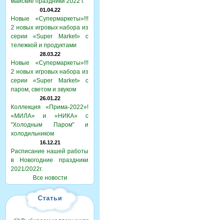
майские праздники 2022 г.
01.04.22
Новые «Супермаркеты»!!!
2 новых игровых набора из
серии «Super Market» с
тележкой и продуктами
28.03.22
Новые «Супермаркеты»!!!
2 новых игровых набора из
серии «Super Market» с
паром, светом и звуком
26.01.22
Коллекция «Прима-2022»!
«МИЛА» и «НИКА» с
"Холодным Паром" и
холодильником
16.12.21
Расписание нашей работы
в Новогодние праздники
2021/2022г.
Все новости
Статьи