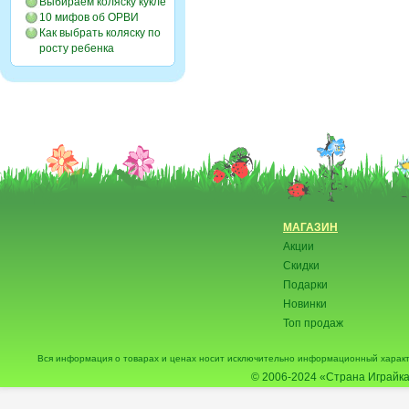
Выбираем коляску кукле
10 мифов об ОРВИ
Как выбрать коляску по
росту ребенка
МАГАЗИН
Акции
Скидки
Подарки
Новинки
Топ продаж
Вся информация о товарах и ценах носит исключительно информационный характ
© 2006-2024
«Страна Играйка