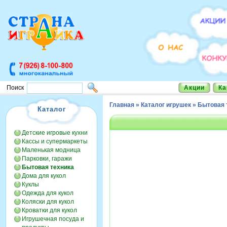
Акции
Ка
Поиск
Главная
»
Каталог игрушек
»
Бытовая 
Каталог
Детские игровые кухни
Кассы и супермаркеты
Маленькая модница
Парковки, гаражи
Бытовая техника
Дома для кукол
Куклы
Одежда для кукол
Коляски для кукол
Кроватки для кукол
Игрушечная посуда и