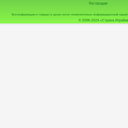
Топ продаж
Вся информация о товарах и ценах носит исключительно информационный характ
© 2006-2024
«Страна Играйка