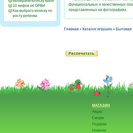
Выбираем коляску кукле
функциональных и качественных пок
10 мифов об ОРВИ
представленных на фотографиях.
Как выбрать коляску по
росту ребенка
Главная
»
Каталог игрушек
»
Бытовая 
Распечатать
МАГАЗИН
Акции
Скидки
Подарки
Новинки