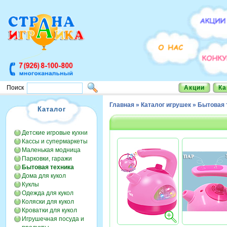
Акции
Ка
Поиск
Главная
»
Каталог игрушек
»
Бытовая 
Каталог
Детские игровые кухни
Кассы и супермаркеты
Маленькая модница
Парковки, гаражи
Бытовая техника
Дома для кукол
Куклы
Одежда для кукол
Коляски для кукол
Кроватки для кукол
Игрушечная посуда и