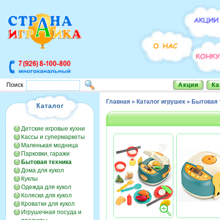
Акции
Ка
Поиск
Главная
»
Каталог игрушек
»
Бытовая 
Каталог
Детские игровые кухни
Кассы и супермаркеты
Маленькая модница
Парковки, гаражи
Бытовая техника
Дома для кукол
Куклы
Одежда для кукол
Коляски для кукол
Кроватки для кукол
Игрушечная посуда и