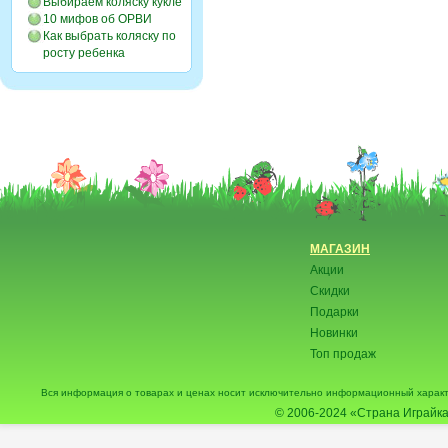
Выбираем коляску кукле
10 мифов об ОРВИ
Как выбрать коляску по
росту ребенка
МАГАЗИН
Акции
Скидки
Подарки
Новинки
Топ продаж
Вся информация о товарах и ценах носит исключительно информационный характ
© 2006-2024
«Страна Играйка