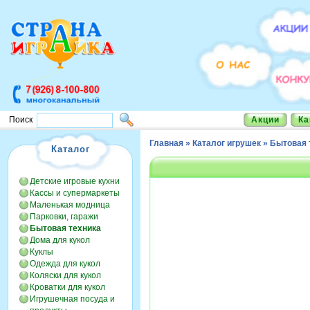
Акции
Ка
Поиск
Главная
»
Каталог игрушек
»
Бытовая 
Каталог
Детские игровые кухни
Кассы и супермаркеты
Маленькая модница
Парковки, гаражи
Бытовая техника
Дома для кукол
Куклы
Одежда для кукол
Коляски для кукол
Кроватки для кукол
Игрушечная посуда и