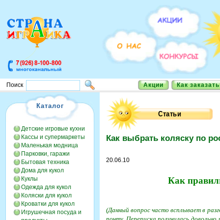
Акции
Как заказать
Поиск
Каталог
Детские игровые кухни
Кассы и супермаркеты
Как выбрать коляску по ро
Маленькая модница
Парковки, гаражи
20.06.10
Бытовая техника
Дома для кукол
Куклы
Как правил
Одежда для кукол
Коляски для кукол
Кроватки для кукол
(Данный вопрос часто всплывает в разг
Игрушечная посуда и
почту. Переписка получилась довольно 