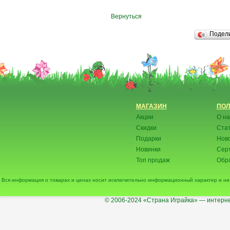
Вернуться
Подел
МАГАЗИН
ПОЛ
Акции
О на
Скидки
Ста
Подарки
Нов
Новинки
Сер
Топ продаж
Обра
Вся информация о товарах и ценах носит исключительно информационный характер и ни 
© 2006-2024
«Страна Играйка» — интерне