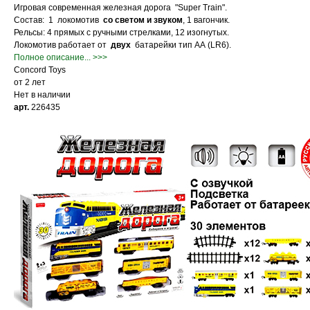
Игровая современная железная дорога "Super Train".
Состав: 1 локомотив
со светом и звуком
, 1 вагончик.
Рельсы: 4 прямых с ручными стрелками, 12 изогнутых.
Локомотив работает от
двух
батарейки тип АА (LR6).
Полное описание... >>>
Concord Toys
от 2 лет
Нет в наличии
арт.
226435