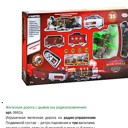
Железная дорога с дымом (на радиоуправлении)
арт.
0662a
Игрушечная железная дорога на
радио-управлении
.
Подвижной состав - ретро-паровозик и
три
вагончика: