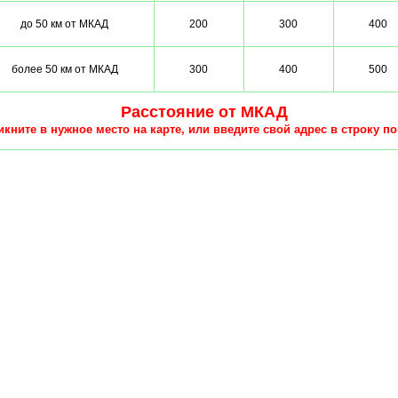
до 50 км от МКАД
200
300
400
более 50 км от МКАД
300
400
500
Расстояние от МКАД
кните в нужное место на карте, или введите свой адрес в строку по