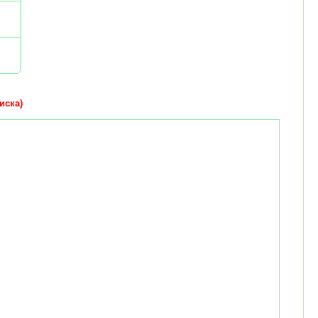
иска)