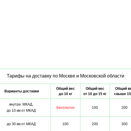
Тарифы на доставку по Москве и Московской области
Общий вес
Общий вес
Общий в
Варианты доставки
до 10 кг
от 10 до 15 кг
свыше 15
внутри МКАД,
Бесплатно
100
200
до 10 км от МКАД
до 30 км от МКАД
100
200
300