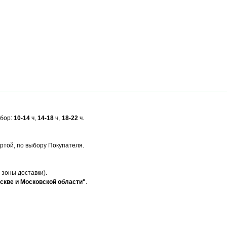
ыбор:
10-14
ч,
14-18
ч,
18-22
ч.
ртой, по выбору Покупателя.
 зоны доставки).
скве и Московской области"
.