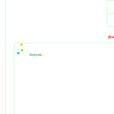
(Кли
Загрузка...