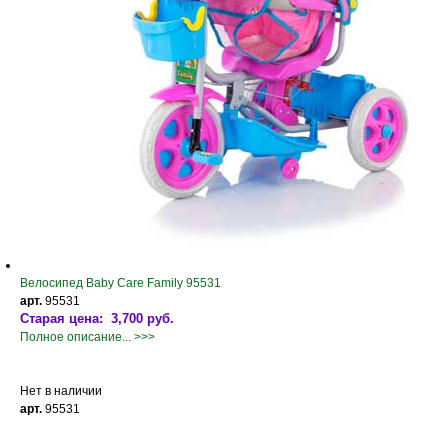
Велосипед Baby Care Family 95531
арт.
95531
Старая цена: 3,700 руб.
Полное описание... >>>
Нет в наличии
арт.
95531