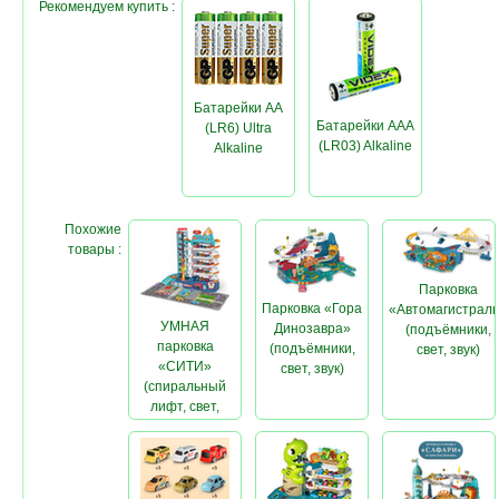
Рекомендуем купить :
Батарейки AA
Батарейки AAA
(LR6) Ultra
(LR03) Alkaline
Alkaline
Похожие
товары :
Парковка
Парковка «Гора
«Автомагистрал
УМНАЯ
Динозавра»
(подъёмники,
парковка
(подъёмники,
свет, звук)
«СИТИ»
свет, звук)
(спиральный
лифт, свет,
звук)