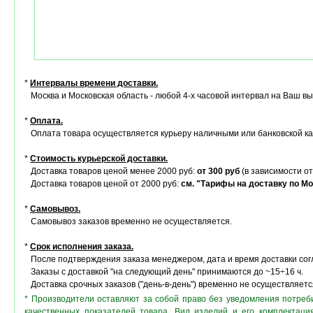
*
Интервалы времени доставки.
Москва и Московская область - любой 4-х часовой интервал на Ваш в
*
Оплата.
Оплата товара осуществляется курьеру наличными или банковской ка
*
Стоимость курьерской доставки.
Доставка товаров ценой менее 2000 руб:
от 300 руб
(в зависимости от
Доставка товаров ценой от 2000 руб:
см. "Тарифы на доставку по Мо
*
Самовывоз.
Самовывоз заказов временно не осуществляется.
*
Срок исполнения заказа.
После подтверждения заказа менеджером, дата и время доставки сог
Заказы с доставкой "на следующий день" принимаются до ~15÷16 ч.
Доставка срочных заказов ("день-в-день") временно не осуществляетс
* Производители оставляют за собой право без уведомления потреб
качественных показателей товара. Вид изделий и его комплектац