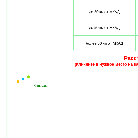
до 30 км от МКАД
до 50 км от МКАД
более 50 км от МКАД
Расст
(Кликните в нужное место на ка
Загрузка...