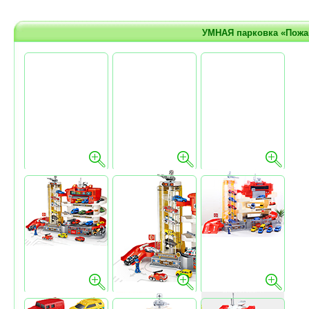
УМНАЯ парковка «Пожар