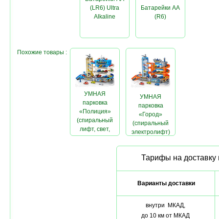
(LR6) Ultra
Батарейки AA
Alkaline
(R6)
Похожие товары :
УМНАЯ
УМНАЯ
парковка
парковка
«Полиция»
«Город»
(спиральный
(спиральный
лифт, свет,
электролифт)
звук)
Тарифы на доставку 
Варианты доставки
внутри МКАД,
до 10 км от МКАД