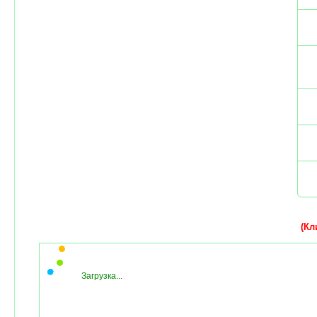
(Кли
Загрузка...