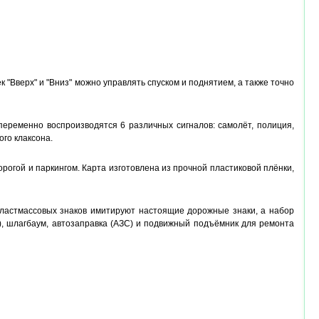
"Вверх" и "Вниз" можно управлять спуском и поднятием, а также точно
еременно воспроизводятся 6 различных сигналов: самолёт, полиция,
го клаксона.
рогой и паркингом. Карта изготовлена из прочной пластиковой плёнки,
 пластмассовых знаков имитируют настоящие дорожные знаки, а набор
), шлагбаум, автозаправка (АЗС) и подвижный подъёмник для ремонта