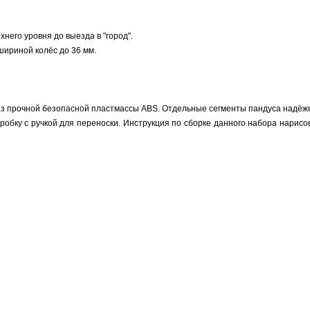
него уровня до выезда в "город".
шириной колёс до 36 мм.
а из прочной безопасной пластмассы ABS. Отдельные сегменты пандуса над
оробку с ручкой для переноски. Инструкция по сборке данного набора нарисо