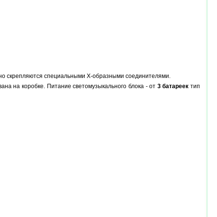
ёжно скрепляются специальными Х-образными соединителями.
вана на коробке. Питание светомузыкального блока - от
3 батареек
тип