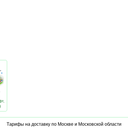
а
»
фт,
)
Тарифы на доставку по Москве и Московской области