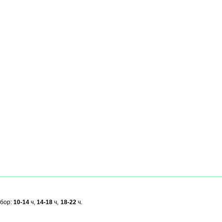
ыбор:
10-14
ч,
14-18
ч,
18-22
ч.