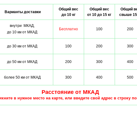
Общий вес
Общий вес
Общий в
Варианты доставки
до 10 кг
от 10 до 15 кг
свыше 15
внутри МКАД,
Бесплатно
100
200
до 10 км от МКАД
до 30 км от МКАД
100
200
300
до 50 км от МКАД
200
300
400
более 50 км от МКАД
300
400
500
Расстояние от МКАД
кните в нужное место на карте, или введите свой адрес в строку по