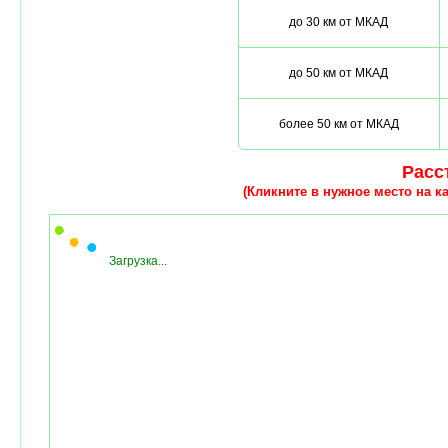
до 30 км от МКАД
до 50 км от МКАД
более 50 км от МКАД
Расст
(Кликните в нужное место на ка
Загрузка...