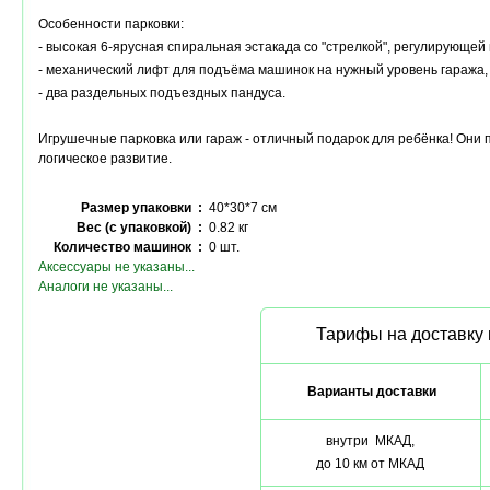
Особенности парковки:
- высокая 6-ярусная спиральная эстакада со "стрелкой", регулирующе
- механический лифт для подъёма машинок на нужный уровень гаража,
- два раздельных подъездных пандуса.
Игрушечные парковка или гараж - отличный подарок для ребёнка! Они
логическое развитие.
Размер упаковки :
40*30*7 см
Вес (с упаковкой) :
0.82 кг
Количество машинок :
0 шт.
Аксессуары не указаны...
Аналоги не указаны...
Тарифы на доставку 
Варианты доставки
внутри МКАД,
до 10 км от МКАД