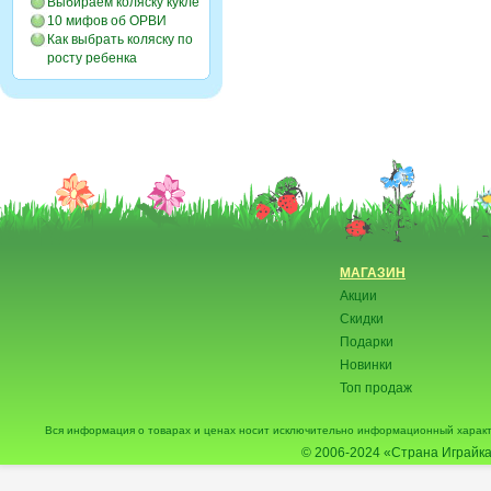
Выбираем коляску кукле
10 мифов об ОРВИ
Как выбрать коляску по
росту ребенка
МАГАЗИН
Акции
Скидки
Подарки
Новинки
Топ продаж
Вся информация о товарах и ценах носит исключительно информационный характ
© 2006-2024
«Страна Играйка