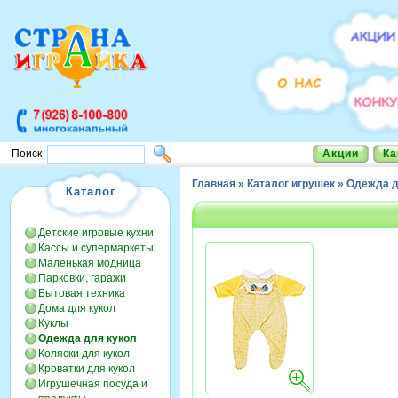
Акции
Ка
Поиск
Главная
»
Каталог игрушек
»
Одежда д
Каталог
Детские игровые кухни
Кассы и супермаркеты
Маленькая модница
Парковки, гаражи
Бытовая техника
Дома для кукол
Куклы
Одежда для кукол
Коляски для кукол
Кроватки для кукол
Игрушечная посуда и