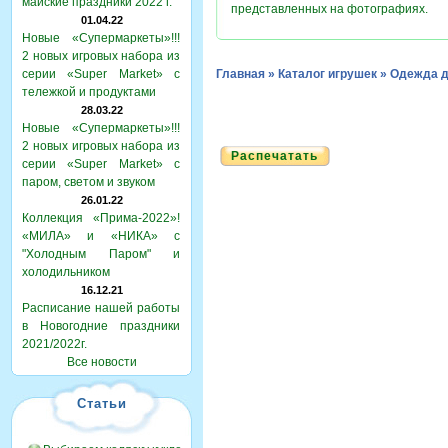
майские праздники 2022 г.
представленных на фотографиях.
01.04.22
Новые «Супермаркеты»!!!
2 новых игровых набора из
серии «Super Market» с
Главная
»
Каталог игрушек
»
Одежда д
тележкой и продуктами
28.03.22
Новые «Супермаркеты»!!!
2 новых игровых набора из
Распечатать
серии «Super Market» с
паром, светом и звуком
26.01.22
Коллекция «Прима-2022»!
«МИЛА» и «НИКА» с
"Холодным Паром" и
холодильником
16.12.21
Расписание нашей работы
в Новогодние праздники
2021/2022г.
Все новости
Статьи