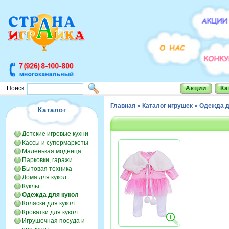
Акции
Ка
Поиск
Главная
»
Каталог игрушек
»
Одежда д
Каталог
Детские игровые кухни
Кассы и супермаркеты
Маленькая модница
Парковки, гаражи
Бытовая техника
Дома для кукол
Куклы
Одежда для кукол
Коляски для кукол
Кроватки для кукол
Игрушечная посуда и