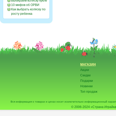
Выбираем коляску кукле
10 мифов об ОРВИ
Как выбрать коляску по
росту ребенка
МАГАЗИН
Акции
Скидки
Подарки
Новинки
Топ продаж
Вся информация о товарах и ценах носит исключительно информационный характ
© 2006-2024
«Страна Играйка