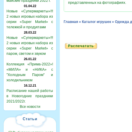
майские праздники 2022 г.
представленных на фотографиях.
01.04.22
Новые «Супермаркеты»!!!
2 новых игровых набора из
серии «Super Market» с
Главная
»
Каталог игрушек
»
Одежда д
тележкой и продуктами
28.03.22
Новые «Супермаркеты»!!!
2 новых игровых набора из
Распечатать
серии «Super Market» с
паром, светом и звуком
26.01.22
Коллекция «Прима-2022»!
«МИЛА» и «НИКА» с
"Холодным Паром" и
холодильником
16.12.21
Расписание нашей работы
в Новогодние праздники
2021/2022г.
Все новости
Статьи