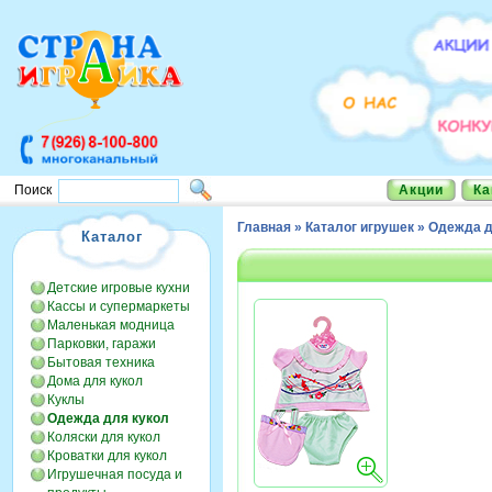
Акции
Ка
Поиск
Главная
»
Каталог игрушек
»
Одежда д
Каталог
Детские игровые кухни
Кассы и супермаркеты
Маленькая модница
Парковки, гаражи
Бытовая техника
Дома для кукол
Куклы
Одежда для кукол
Коляски для кукол
Кроватки для кукол
Игрушечная посуда и