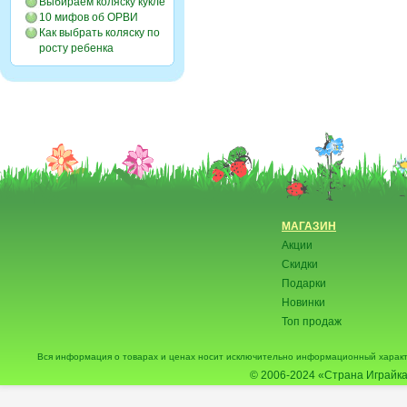
Выбираем коляску кукле
10 мифов об ОРВИ
Как выбрать коляску по
росту ребенка
МАГАЗИН
Акции
Скидки
Подарки
Новинки
Топ продаж
Вся информация о товарах и ценах носит исключительно информационный характ
© 2006-2024
«Страна Играйка