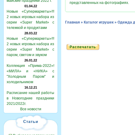
майские праздники 2022 г.
представленных на фотографиях.
01.04.22
Новые «Супермаркеты»!!!
2 новых игровых набора из
серии «Super Market» с
Главная
»
Каталог игрушек
»
Одежда д
тележкой и продуктами
28.03.22
Новые «Супермаркеты»!!!
2 новых игровых набора из
Распечатать
серии «Super Market» с
паром, светом и звуком
26.01.22
Коллекция «Прима-2022»!
«МИЛА» и «НИКА» с
"Холодным Паром" и
холодильником
16.12.21
Расписание нашей работы
в Новогодние праздники
2021/2022г.
Все новости
Статьи