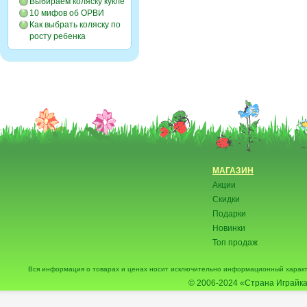
Выбираем коляску кукле
10 мифов об ОРВИ
Как выбрать коляску по
росту ребенка
МАГАЗИН
Акции
Скидки
Подарки
Новинки
Топ продаж
Вся информация о товарах и ценах носит исключительно информационный характ
© 2006-2024
«Страна Играйка