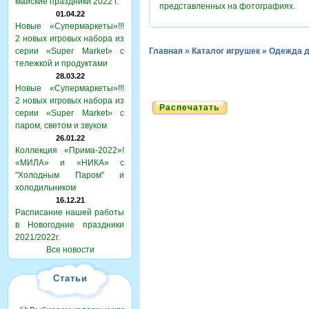
майские праздники 2022 г.
представленных на фотографиях.
01.04.22
Новые «Супермаркеты»!!!
2 новых игровых набора из
серии «Super Market» с
Главная
»
Каталог игрушек
»
Одежда д
тележкой и продуктами
28.03.22
Новые «Супермаркеты»!!!
2 новых игровых набора из
Распечатать
серии «Super Market» с
паром, светом и звуком
26.01.22
Коллекция «Прима-2022»!
«МИЛА» и «НИКА» с
"Холодным Паром" и
холодильником
16.12.21
Расписание нашей работы
в Новогодние праздники
2021/2022г.
Все новости
Статьи