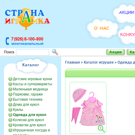
Акции
Ка
Поиск
Главная
»
Каталог игрушек
»
Одежда д
Каталог
Детские игровые кухни
Кассы и супермаркеты
Маленькая модница
Парковки, гаражи
Бытовая техника
Дома для кукол
Куклы
Одежда для кукол
Коляски для кукол
Кроватки для кукол
Игрушечная посуда и