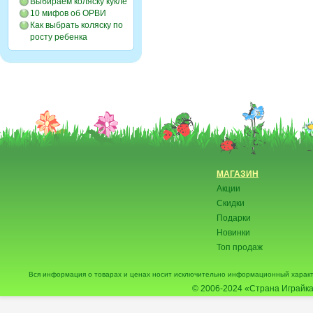
Выбираем коляску кукле
10 мифов об ОРВИ
Как выбрать коляску по
росту ребенка
МАГАЗИН
Акции
Скидки
Подарки
Новинки
Топ продаж
Вся информация о товарах и ценах носит исключительно информационный характ
© 2006-2024
«Страна Играйка