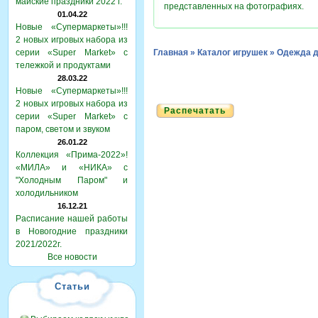
майские праздники 2022 г.
представленных на фотографиях.
01.04.22
Новые «Супермаркеты»!!!
2 новых игровых набора из
серии «Super Market» с
Главная
»
Каталог игрушек
»
Одежда д
тележкой и продуктами
28.03.22
Новые «Супермаркеты»!!!
2 новых игровых набора из
Распечатать
серии «Super Market» с
паром, светом и звуком
26.01.22
Коллекция «Прима-2022»!
«МИЛА» и «НИКА» с
"Холодным Паром" и
холодильником
16.12.21
Расписание нашей работы
в Новогодние праздники
2021/2022г.
Все новости
Статьи