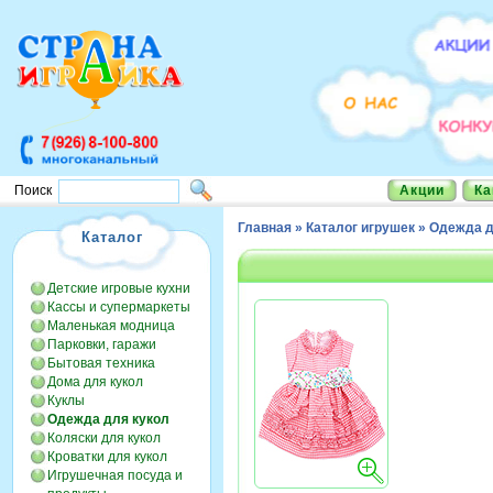
Акции
Ка
Поиск
Главная
»
Каталог игрушек
»
Одежда д
Каталог
Детские игровые кухни
Кассы и супермаркеты
Маленькая модница
Парковки, гаражи
Бытовая техника
Дома для кукол
Куклы
Одежда для кукол
Коляски для кукол
Кроватки для кукол
Игрушечная посуда и