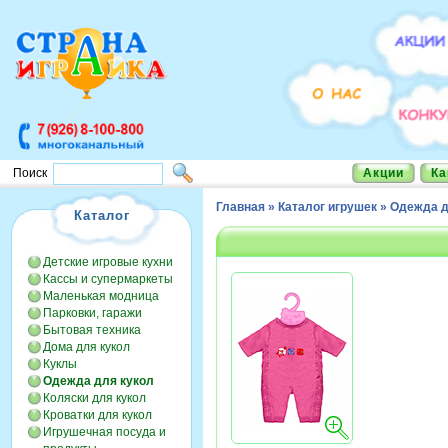
Акции
Ка
Поиск
Главная
»
Каталог игрушек
»
Одежда д
Каталог
Детские игровые кухни
Кассы и супермаркеты
Маленькая модница
Парковки, гаражи
Бытовая техника
Дома для кукол
Куклы
Одежда для кукол
Коляски для кукол
Кроватки для кукол
Игрушечная посуда и