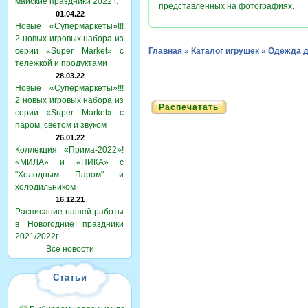
майские праздники 2022 г.
представленных на фотографиях.
01.04.22
Новые «Супермаркеты»!!!
2 новых игровых набора из
серии «Super Market» с
Главная
»
Каталог игрушек
»
Одежда д
тележкой и продуктами
28.03.22
Новые «Супермаркеты»!!!
2 новых игровых набора из
Распечатать
серии «Super Market» с
паром, светом и звуком
26.01.22
Коллекция «Прима-2022»!
«МИЛА» и «НИКА» с
"Холодным Паром" и
холодильником
16.12.21
Расписание нашей работы
в Новогодние праздники
2021/2022г.
Все новости
Статьи