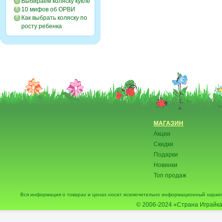
Выбираем коляску кукле
10 мифов об ОРВИ
Как выбрать коляску по
росту ребенка
МАГАЗИН
Акции
Скидки
Подарки
Новинки
Топ продаж
Вся информация о товарах и ценах носит исключительно информационный характ
© 2006-2024
«Страна Играйка