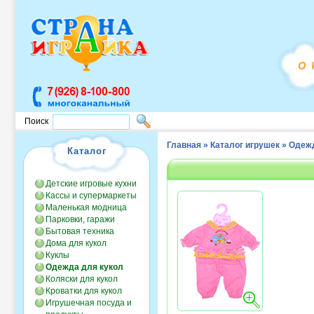
Поиск
Главная
»
Каталог игрушек
»
Одежд
Каталог
Детские игровые кухни
Кассы и супермаркеты
Маленькая модница
Парковки, гаражи
Бытовая техника
Дома для кукол
Куклы
Одежда для кукол
Коляски для кукол
Кроватки для кукол
Игрушечная посуда и