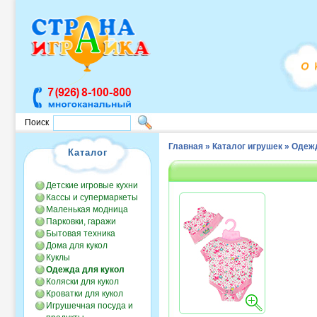
Поиск
Главная
»
Каталог игрушек
»
Одежд
Каталог
Детские игровые кухни
Кассы и супермаркеты
Маленькая модница
Парковки, гаражи
Бытовая техника
Дома для кукол
Куклы
Одежда для кукол
Коляски для кукол
Кроватки для кукол
Игрушечная посуда и