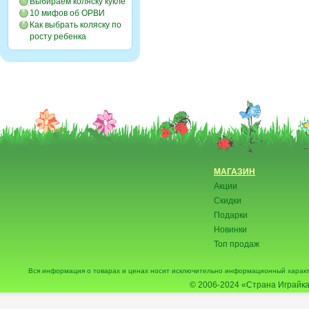
Выбираем коляску кукле
10 мифов об ОРВИ
Как выбрать коляску по
росту ребенка
МАГАЗИН
Акции
Скидки
Подарки
Новинки
Топ продаж
Вся информация о товарах и ценах носит исключительно информационный характ
© 2006-2024
«Страна Играйка