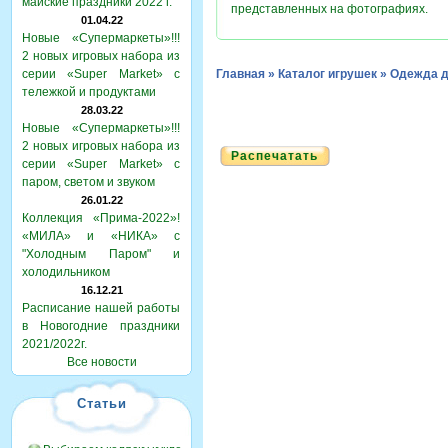
майские праздники 2022 г.
представленных на фотографиях.
01.04.22
Новые «Супермаркеты»!!!
2 новых игровых набора из
серии «Super Market» с
Главная
»
Каталог игрушек
»
Одежда д
тележкой и продуктами
28.03.22
Новые «Супермаркеты»!!!
2 новых игровых набора из
Распечатать
серии «Super Market» с
паром, светом и звуком
26.01.22
Коллекция «Прима-2022»!
«МИЛА» и «НИКА» с
"Холодным Паром" и
холодильником
16.12.21
Расписание нашей работы
в Новогодние праздники
2021/2022г.
Все новости
Статьи