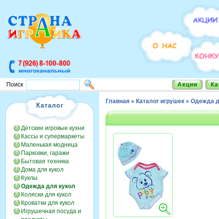
Акции
Ка
Поиск
Главная
»
Каталог игрушек
»
Одежда д
Каталог
Детские игровые кухни
Кассы и супермаркеты
Маленькая модница
Парковки, гаражи
Бытовая техника
Дома для кукол
Куклы
Одежда для кукол
Коляски для кукол
Кроватки для кукол
Игрушечная посуда и