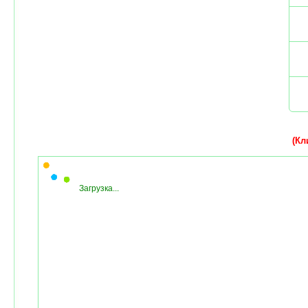
(Кли
Загрузка...