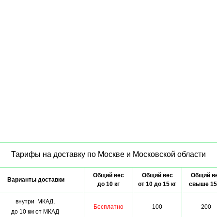
Тарифы на доставку по Москве и Московской области
Общий вес
Общий вес
Общий в
Варианты доставки
до 10 кг
от 10 до 15 кг
свыше 15
внутри МКАД,
Бесплатно
100
200
до 10 км от МКАД