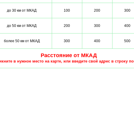
до 30 км от МКАД
100
200
300
до 50 км от МКАД
200
300
400
более 50 км от МКАД
300
400
500
Расстояние от МКАД
кните в нужное место на карте, или введите свой адрес в строку по