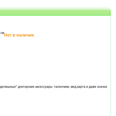
 см
Нет в наличии
мделишные" докторские аксессуары: талончики, мед.карта и даже значок