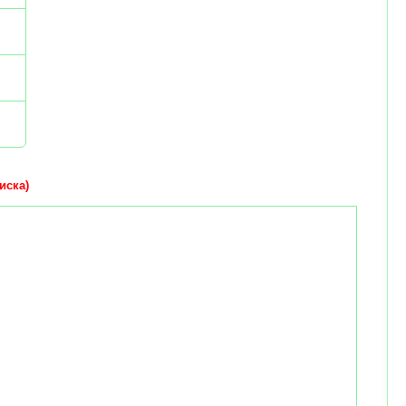
иска)