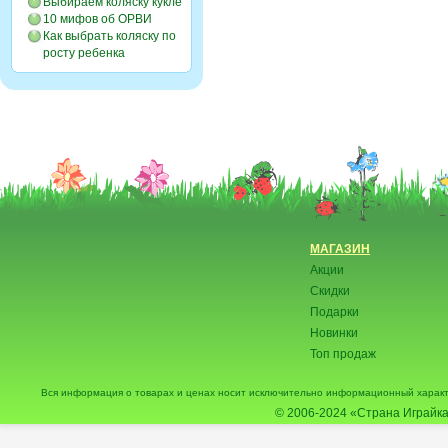
Выбираем коляску кукле
10 мифов об ОРВИ
Как выбрать коляску по
росту ребенка
МАГАЗИН
Акции
Скидки
Подарки
Новинки
Топ продаж
Вся информация о товарах и ценах носит исключительно информационный характ
© 2006-2024
«Страна Играйка