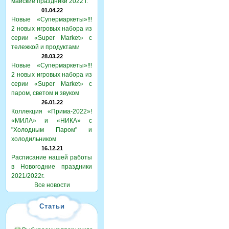
майские праздники 2022 г.
01.04.22
Новые «Супермаркеты»!!!
2 новых игровых набора из
серии «Super Market» с
тележкой и продуктами
28.03.22
Новые «Супермаркеты»!!!
2 новых игровых набора из
серии «Super Market» с
паром, светом и звуком
26.01.22
Коллекция «Прима-2022»!
«МИЛА» и «НИКА» с
"Холодным Паром" и
холодильником
16.12.21
Расписание нашей работы
в Новогодние праздники
2021/2022г.
Все новости
Статьи