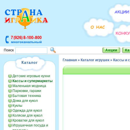
Акции
Ка
Поиск
Главная
»
Каталог игрушек
»
Кассы и 
Каталог
Детские игровые кухни
Кассы и супермаркеты
Маленькая модница
Парковки, гаражи
Бытовая техника
Дома для кукол
Куклы
Одежда для кукол
Коляски для кукол
Кроватки для кукол
Игрушечная посуда и