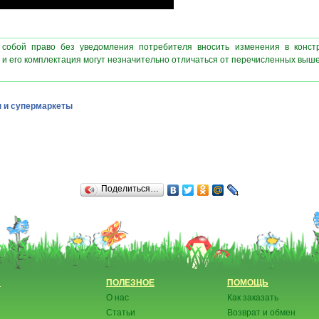
 собой право без уведомления потребителя вносить изменения в конст
 и его комплектация могут незначительно отличаться от перечисленных выш
 и супермаркеты
Поделиться…
Н
ПОЛЕЗНОЕ
ПОМОЩЬ
О нас
Как заказать
Статьи
Возврат и обмен