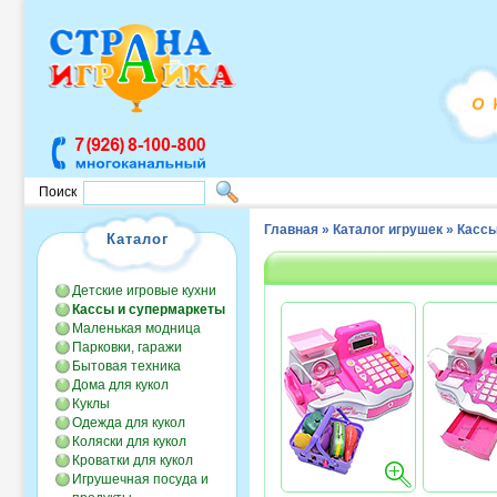
Поиск
Главная
»
Каталог игрушек
»
Кассы
Каталог
Детские игровые кухни
Кассы и супермаркеты
Маленькая модница
Парковки, гаражи
Бытовая техника
Дома для кукол
Куклы
Одежда для кукол
Коляски для кукол
Кроватки для кукол
Игрушечная посуда и