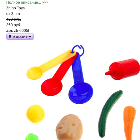
Полное описание... >>>
Zhibo Toys
от 3 лет
430 руб.
350 руб.
арт.
zb-6005f