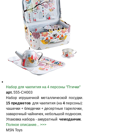
Набор для чаепития на 4 персоны "Птички"
арт.
555-CH003
Набор игрушечной металлической посудки.
15 предметов
для чаепития (на
4
персоны):
чашечки + блюдечки + десертные тарелочки,
заварочный чайничек, небольшой подносик.
Упаковка набора - аккуратный
чемоданчик
.
Полное описание... >>>
MSN Toys