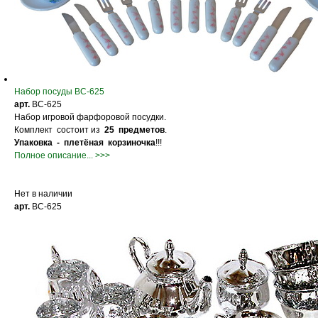
Набор посуды BС-625
арт.
BС-625
Набор игровой фарфоровой посудки.
Комплект состоит из
25 предметов
.
Упаковка - плетёная корзиночка
!!!
Полное описание... >>>
Нет в наличии
арт.
BС-625