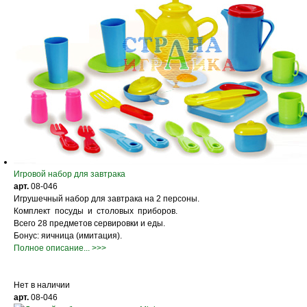
Игровой набор для завтрака
арт.
08-046
Игрушечный набор для завтрака на 2 персоны.
Комплект посуды и столовых приборов.
Всего 28 предметов сервировки и еды.
Бонус: яичница (имитация).
Полное описание... >>>
Нет в наличии
арт.
08-046