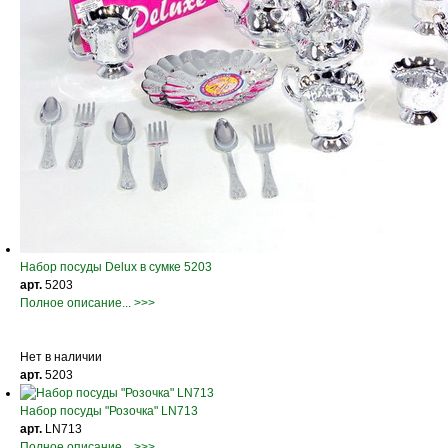
Набор посуды Delux в сумке 5203
арт.
5203
Полное описание... >>>
Нет в наличии
арт.
5203
Набор посуды "Розочка" LN713
арт.
LN713
Полное описание... >>>