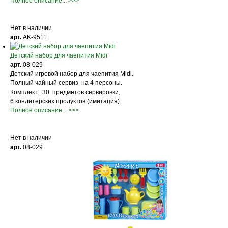
Полное описание... >>>
Нет в наличии
арт.
AK-9511
Детский набор для чаепития Midi
арт.
08-029
Детский игровой набор для чаепития Midi.
Полный чайный сервиз на 4 персоны.
Комплект: 30 предметов сервировки,
6 кондитерских продуктов (имитация).
Полное описание... >>>
Нет в наличии
арт.
08-029