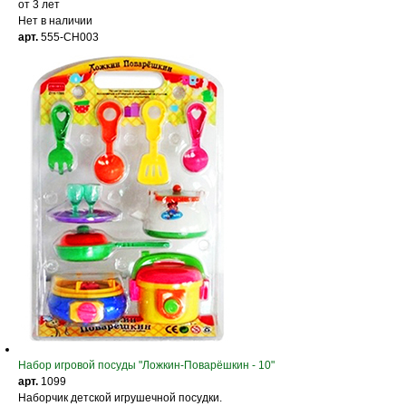
от 3 лет
Нет в наличии
арт.
555-CH003
Набор игровой посуды "Ложкин-Поварёшкин - 10"
арт.
1099
Наборчик детской игрушечной посудки.