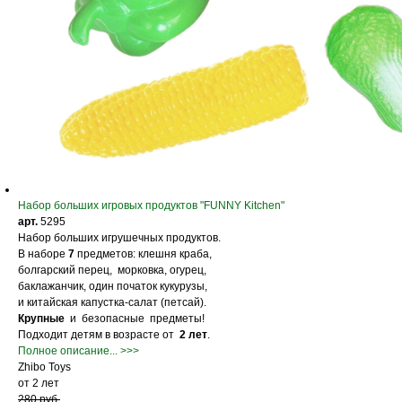
Набор больших игровых продуктов "FUNNY Kitchen"
арт.
5295
Набор больших игрушечных продуктов.
В наборе
7
предметов: клешня краба,
болгарский перец, морковка, огурец,
баклажанчик, один початок кукурузы,
и китайская капустка-салат (петсай).
Крупные
и безопасные предметы!
Подходит детям в возрасте от
2 лет
.
Полное описание... >>>
Zhibo Toys
от 2 лет
280 руб.