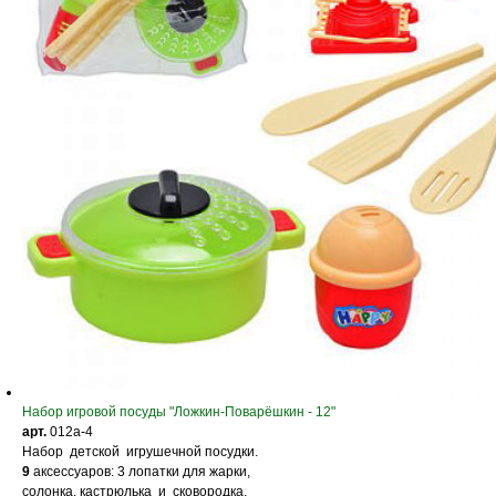
Набор игровой посуды "Ложкин-Поварёшкин - 12"
арт.
012a-4
Набор детской игрушечной посудки.
9
аксессуаров: 3 лопатки для жарки,
солонка, кастрюлька и сковородка,