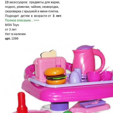
13
аксессуаров: предметы для жарки,
поднос, рюмочки, чайник, сковородка,
скороварка с крышкой и мини-плитка.
Подходит детям в возрасте от
3 лет
.
Полное описание... >>>
MSN Toys
от 3 лет
Нет в наличии
арт.
1099