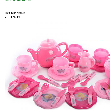
Нет в наличии
арт.
LN713