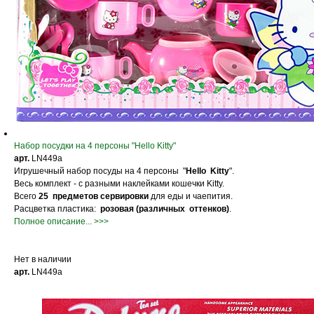
Набор посудки на 4 персоны "Hello Kitty"
арт.
LN449a
Игрушечный набор посуды на 4 персоны "
Hello Kitty
".
Весь комплект - с разными наклейками кошечки Kitty.
Всего
25 предметов сервировки
для еды и чаепития.
Расцветка пластика:
розовая
(различных оттенков)
.
Полное описание... >>>
Нет в наличии
арт.
LN449a