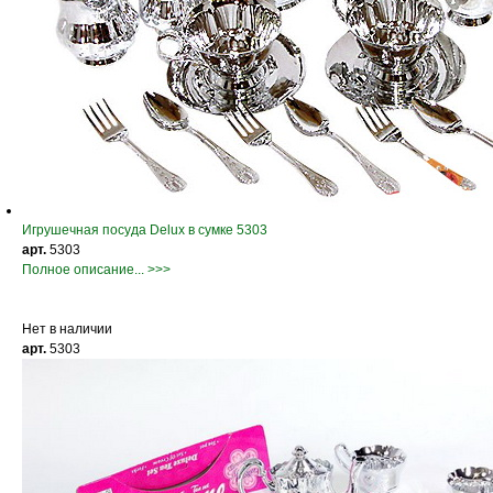
Игрушечная посуда Delux в сумке 5303
арт.
5303
Полное описание... >>>
Нет в наличии
арт.
5303