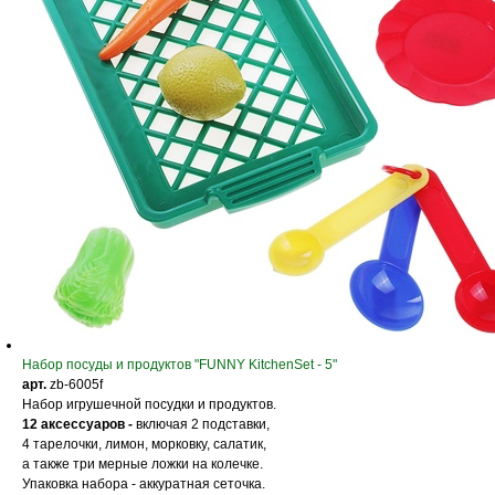
Набор посуды и продуктов "FUNNY KitchenSet - 5"
арт.
zb-6005f
Набор игрушечной посудки и продуктов.
12 аксессуаров -
включая 2 подставки,
4 тарелочки, лимон, морковку, салатик,
а также три мерные ложки на колечке.
Упаковка набора - аккуратная сеточка.