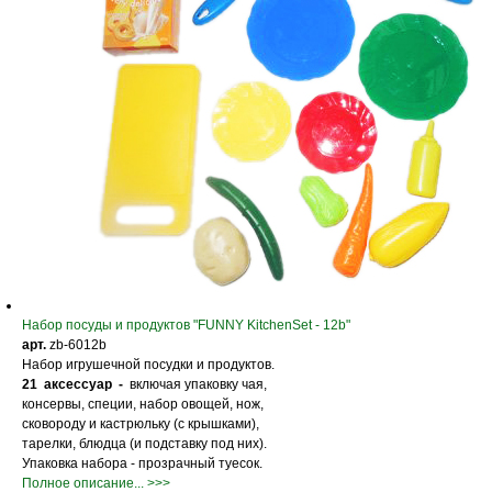
Набор посуды и продуктов "FUNNY KitchenSet - 12b"
арт.
zb-6012b
Набор игрушечной посудки и продуктов.
21 аксессуар -
включая упаковку чая,
консервы, специи, набор овощей, нож,
сковороду и кастрюльку (с крышками),
тарелки, блюдца (и подставку под них).
Упаковка набора - прозрачный туесок.
Полное описание... >>>