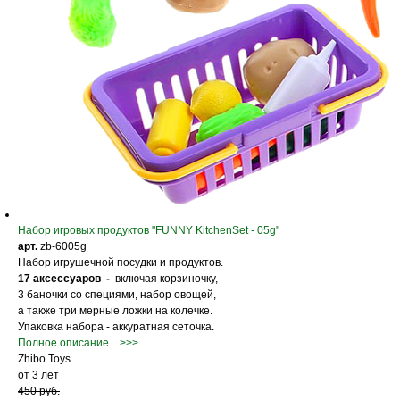
Набор игровых продуктов "FUNNY KitchenSet - 05g"
арт.
zb-6005g
Набор игрушечной посудки и продуктов.
17 аксессуаров -
включая корзиночку,
3 баночки со специями, набор овощей,
а также три мерные ложки на колечке.
Упаковка набора - аккуратная сеточка.
Полное описание... >>>
Zhibo Toys
от 3 лет
450 руб.