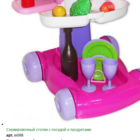
Cервировочный столик с посудой и продуктами
арт.
w098