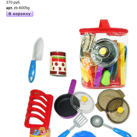
370 руб.
арт.
zb-6005g