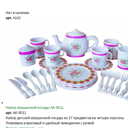
Нет в наличии
арт.
4102
Набор игрушечной посуды AK-9511
арт.
AK-9511
Набор детской игрушечной посуды из 27 предметов на четыре персоны.
Упакована в красивый и удобный чемоданчик с ручкой.