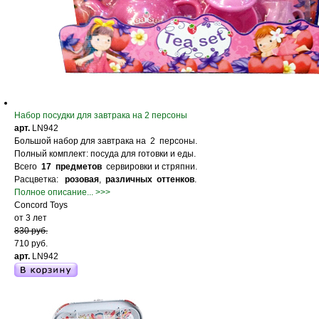
Набор посудки для завтрака на 2 персоны
арт.
LN942
Большой набор для завтрака на 2 персоны.
Полный комплект: посуда для готовки и еды.
Всего
17 предметов
сервировки и стряпни.
Расцветка:
розовая
,
различных оттенков
.
Полное описание... >>>
Concord Toys
от 3 лет
830 руб.
710 руб.
арт.
LN942