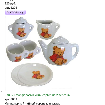
220 руб.
арт.
5295
Чайный фарфоровый мини-сервиз на 2 персоны
арт.
8889
Миниатюрный
чайный
сервиз для куклы.