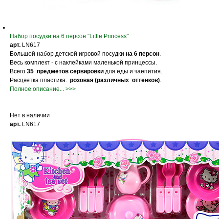
Набор посудки на 6 персон "Little Princess"
арт.
LN617
Большой набор детской игровой посудки
на 6 персон
.
Весь комплект - с наклейками маленькой принцессы.
Всего
35 предметов сервировки
для еды и чаепития.
Расцветка пластика:
розовая
(различных оттенков)
.
Полное описание... >>>
Нет в наличии
арт.
LN617