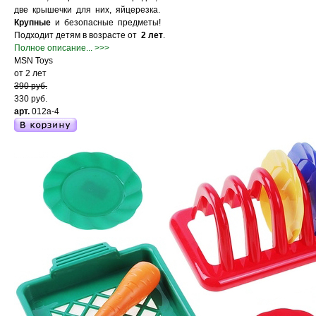
две крышечки для них, яйцерезка.
Крупные
и безопасные предметы!
Подходит детям в возрасте от
2 лет
.
Полное описание... >>>
MSN Toys
от 2 лет
390 руб.
330 руб.
арт.
012a-4