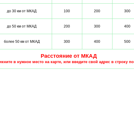
до 30 км от МКАД
100
200
300
до 50 км от МКАД
200
300
400
более 50 км от МКАД
300
400
500
Расстояние от МКАД
кните в нужное место на карте, или введите свой адрес в строку по