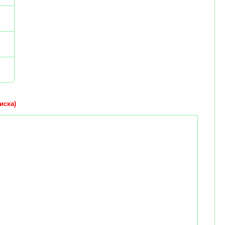
иска)