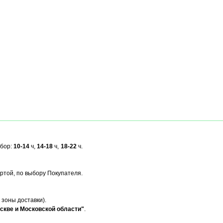
ыбор:
10-14
ч,
14-18
ч,
18-22
ч.
ртой, по выбору Покупателя.
 зоны доставки).
скве и Московской области"
.