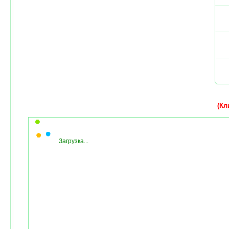
(Кли
Загрузка...