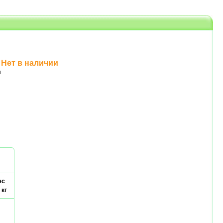
Нет в наличии
н
ес
 кг