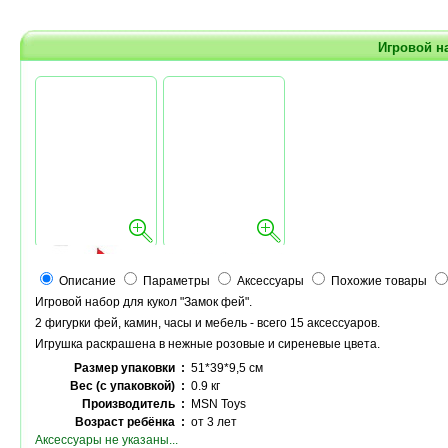
Игровой на
Описание
Параметры
Аксессуары
Похожие товары
Игровой набор для кукол "Замок фей".
2 фигурки фей, камин, часы и мебель - всего 15 аксессуаров.
Игрушка раскрашена в нежные розовые и сиреневые цвета.
Размер упаковки :
51*39*9,5 см
Вес (с упаковкой) :
0.9 кг
Производитель :
MSN Toys
Возраст ребёнка :
от 3 лет
Аксессуары не указаны...