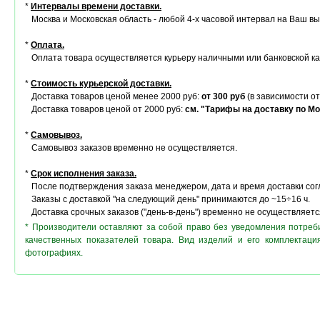
*
Интервалы времени доставки.
Москва и Московская область - любой 4-х часовой интервал на Ваш в
*
Оплата.
Оплата товара осуществляется курьеру наличными или банковской ка
*
Стоимость курьерской доставки.
Доставка товаров ценой менее 2000 руб:
от 300 руб
(в зависимости от
Доставка товаров ценой от 2000 руб:
см. "Тарифы на доставку по Мо
*
Самовывоз.
Самовывоз заказов временно не осуществляется.
*
Срок исполнения заказа.
После подтверждения заказа менеджером, дата и время доставки сог
Заказы с доставкой "на следующий день" принимаются до ~15÷16 ч.
Доставка срочных заказов ("день-в-день") временно не осуществляетс
* Производители оставляют за собой право без уведомления потреб
качественных показателей товара. Вид изделий и его комплектац
фотографиях.