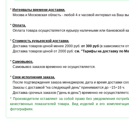
*
Интервалы времени доставки.
Москва и Московская область - любой 4-х часовой интервал на Ваш в
*
Оплата.
Оплата товара осуществляется курьеру наличными или банковской ка
*
Стоимость курьерской доставки.
Доставка товаров ценой менее 2000 руб:
от 300 руб
(в зависимости от
Доставка товаров ценой от 2000 руб:
см. "Тарифы на доставку по Мо
*
Самовывоз.
Самовывоз заказов временно не осуществляется.
*
Срок исполнения заказа.
После подтверждения заказа менеджером, дата и время доставки сог
Заказы с доставкой "на следующий день" принимаются до ~15÷16 ч.
Доставка срочных заказов ("день-в-день") временно не осуществляетс
* Производители оставляют за собой право без уведомления потреб
качественных показателей товара. Вид изделий и его комплектац
фотографиях.