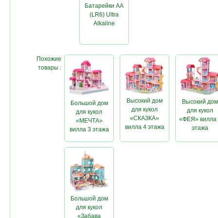
Батарейки AA
(LR6) Ultra
Alkaline
Похожие
товары :
Высокий дом
Высокий дом
Большой дом
для кукол
для кукол
для кукол
«СКАЗКА»
«ФЕЯ» вилла 
«МЕЧТА»
вилла 4 этажа
этажа
вилла 3 этажа
Большой дом
для кукол
«Забава