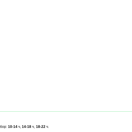
ыбор:
10-14
ч,
14-18
ч,
18-22
ч.