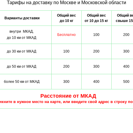
Тарифы на доставку по Москве и Московской области
Общий вес
Общий вес
Общий в
Варианты доставки
до 10 кг
от 10 до 15 кг
свыше 15
внутри МКАД,
Бесплатно
100
200
до 10 км от МКАД
до 30 км от МКАД
100
200
300
до 50 км от МКАД
200
300
400
более 50 км от МКАД
300
400
500
Расстояние от МКАД
кните в нужное место на карте, или введите свой адрес в строку по