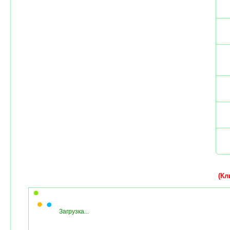
(Кли
Загрузка...