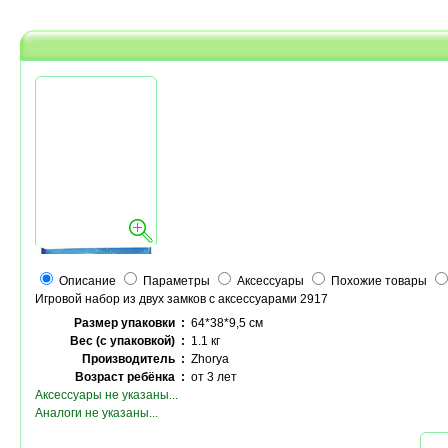
Описание
Параметры
Аксессуары
Похожие товары
Игровой набор из двух замков с аксессуарами 2917
Размер упаковки :
64*38*9,5 см
Вес (с упаковкой) :
1.1 кг
Производитель :
Zhorya
Возраст ребёнка :
от 3 лет
Аксессуары не указаны...
Аналоги не указаны...