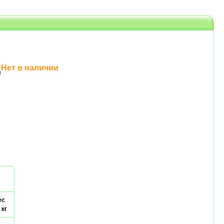
Нет в наличии
н
ес
 кг