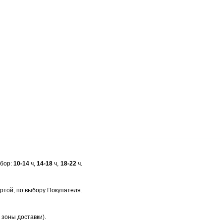
ыбор:
10-14
ч,
14-18
ч,
18-22
ч.
ртой, по выбору Покупателя.
 зоны доставки).