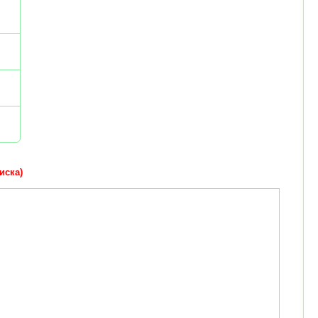
иска)