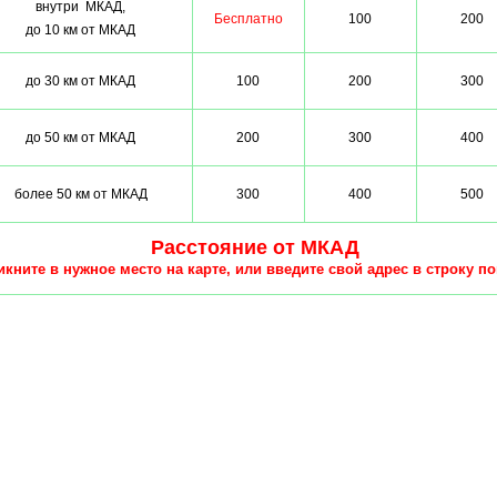
внутри МКАД,
Бесплатно
100
200
до 10 км от МКАД
до 30 км от МКАД
100
200
300
до 50 км от МКАД
200
300
400
более 50 км от МКАД
300
400
500
Расстояние от МКАД
кните в нужное место на карте, или введите свой адрес в строку по