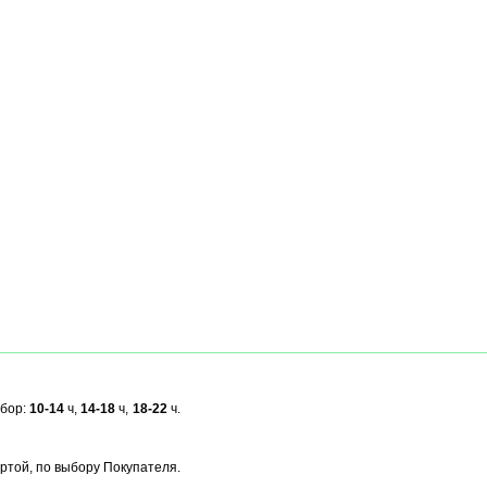
ыбор:
10-14
ч,
14-18
ч,
18-22
ч.
ртой, по выбору Покупателя.