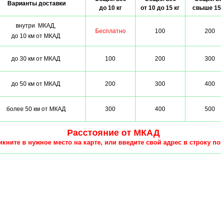
Варианты доставки
до 10 кг
от 10 до 15 кг
свыше 15
внутри МКАД,
Бесплатно
100
200
до 10 км от МКАД
до 30 км от МКАД
100
200
300
до 50 км от МКАД
200
300
400
более 50 км от МКАД
300
400
500
Расстояние от МКАД
кните в нужное место на карте, или введите свой адрес в строку по