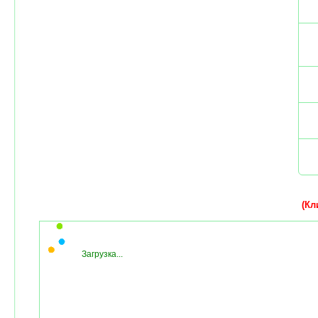
(Кли
Загрузка...