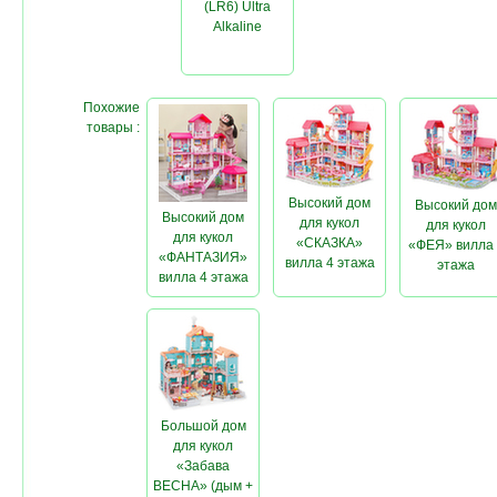
(LR6) Ultra
Alkaline
Похожие
товары :
Высокий дом
Высокий дом
Высокий дом
для кукол
для кукол
для кукол
«СКАЗКА»
«ФЕЯ» вилла 
«ФАНТАЗИЯ»
вилла 4 этажа
этажа
вилла 4 этажа
Большой дом
для кукол
«Забава
ВЕСНА» (дым +