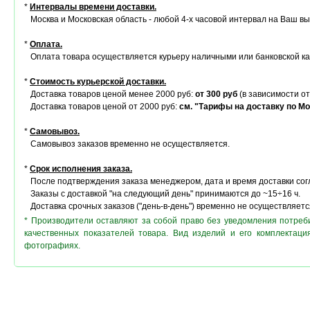
*
Интервалы времени доставки.
Москва и Московская область - любой 4-х часовой интервал на Ваш в
*
Оплата.
Оплата товара осуществляется курьеру наличными или банковской ка
*
Стоимость курьерской доставки.
Доставка товаров ценой менее 2000 руб:
от 300 руб
(в зависимости от
Доставка товаров ценой от 2000 руб:
см. "Тарифы на доставку по Мо
*
Самовывоз.
Самовывоз заказов временно не осуществляется.
*
Срок исполнения заказа.
После подтверждения заказа менеджером, дата и время доставки сог
Заказы с доставкой "на следующий день" принимаются до ~15÷16 ч.
Доставка срочных заказов ("день-в-день") временно не осуществляетс
* Производители оставляют за собой право без уведомления потреб
качественных показателей товара. Вид изделий и его комплектац
фотографиях.