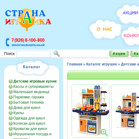
Акции
Ка
Поиск
Главная
»
Каталог игрушек
»
Детские 
Каталог
Детские игровые кухни
Кассы и супермаркеты
Маленькая модница
Парковки, гаражи
Бытовая техника
Дома для кукол
Куклы
Одежда для кукол
Коляски для кукол
Кроватки для кукол
Игрушечная посуда и