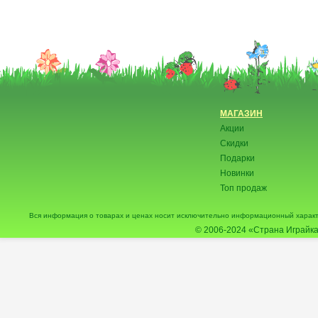
МАГАЗИН
Акции
Скидки
Подарки
Новинки
Топ продаж
Вся информация о товарах и ценах носит исключительно информационный характ
© 2006-2024
«Страна Играйка